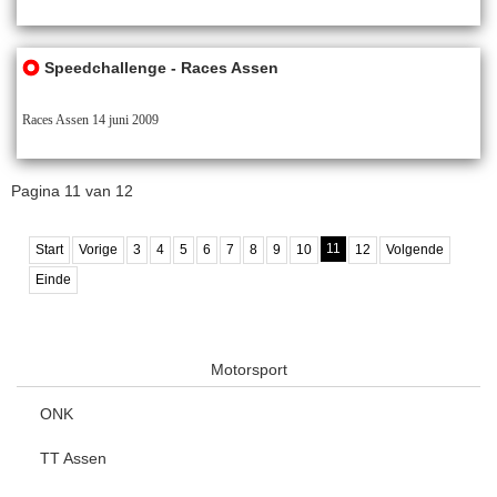
Speedchallenge - Races Assen
Races Assen 14 juni 2009
Pagina 11 van 12
11
Start
Vorige
3
4
5
6
7
8
9
10
12
Volgende
Einde
Motorsport
ONK
TT Assen