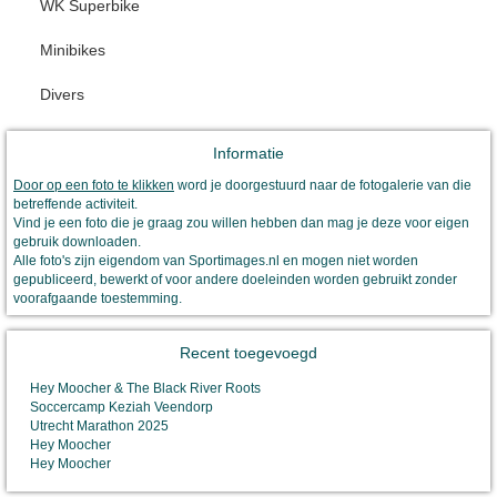
WK Superbike
Minibikes
Divers
Informatie
Door op een foto te klikken
word je doorgestuurd naar de fotogalerie van die
betreffende activiteit.
Vind je een foto die je graag zou willen hebben dan mag je deze voor eigen
gebruik downloaden.
Alle foto's zijn eigendom van Sportimages.nl en mogen niet worden
gepubliceerd, bewerkt of voor andere doeleinden worden gebruikt zonder
voorafgaande toestemming.
Recent toegevoegd
Hey Moocher & The Black River Roots
Soccercamp Keziah Veendorp
Utrecht Marathon 2025
Hey Moocher
Hey Moocher