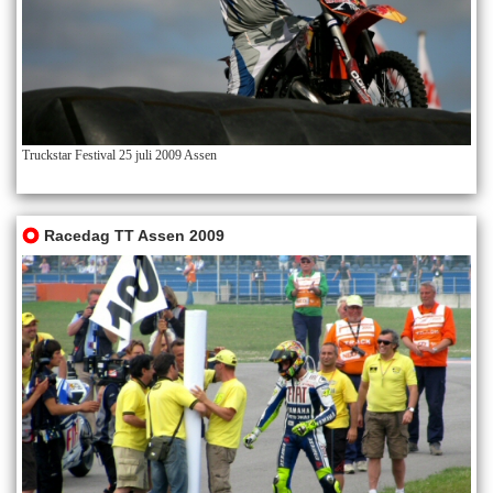
Truckstar Festival 25 juli 2009 Assen
Racedag TT Assen 2009