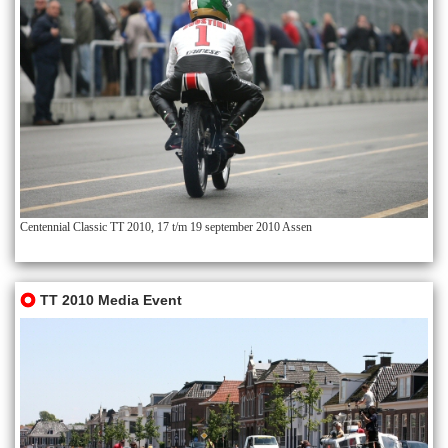
Centennial Classic TT 2010, 17 t/m 19 september 2010 Assen
TT 2010 Media Event